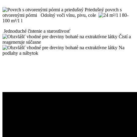
Priedušný povrch s
otvorenými pórmi
Odolný voči vínu, pivu, cole
80-
100 m²/1 l
Jednoduché čistenie a starostlivosť
Čistí a
reageneruje súčasne
Na
podlahy a nábytok