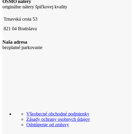
OSMO nátery
originálne nátery špičkovej kvality
Trnavská cesta 53
821 04 Bratislava
Naša adresa
bezplatné parkovanie
Všeobecné obchodné podmienky
Zásady ochrany osobnych údajov
Odstúpenie od zmluvy