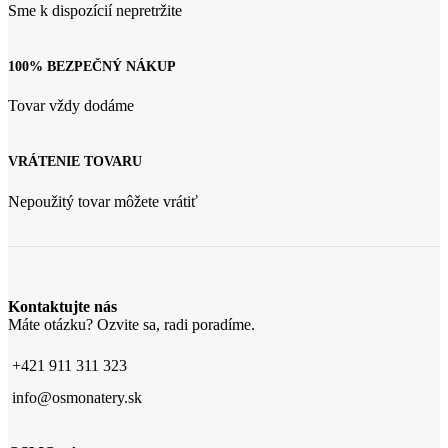
Sme k dispozícií nepretržite
100% BEZPEČNÝ NÁKUP
Tovar vždy dodáme
VRÁTENIE TOVARU
Nepoužitý tovar môžete vrátiť
Kontaktujte nás
Máte otázku? Ozvite sa, radi poradíme.
+421 911 311 323
info@osmonatery.sk