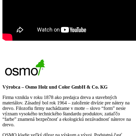
Výrobca – Osmo Holz und Color GmbH & Co. KG
Firma vznikla v roku 1878 ako predajca dreva a stavebných
materiálov. Zásadný bol rok 1964 – založenie divízie pre nátery na
drevo. Filozofiu firmy nachádzame v motte – slovo “form” nesie
význam vysokého technického štandardu produktov, zatiaľčo
“farbe” znamená bezpečnosť a ekologickú nezávadnosť náterov na
drevo.
OSMO kladie veľký dôraz na výskum a vývoj. Podstatná časť