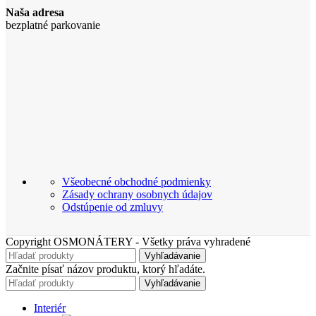
Naša adresa
bezplatné parkovanie
Všeobecné obchodné podmienky
Zásady ochrany osobnych údajov
Odstúpenie od zmluvy
Copyright OSMONÁTERY - Všetky práva vyhradené
Vyhľadávanie
Začnite písať názov produktu, ktorý hľadáte.
Vyhľadávanie
Interiér