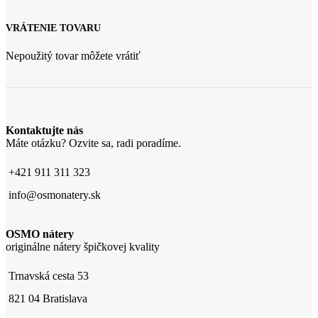
VRÁTENIE TOVARU
Nepoužitý tovar môžete vrátiť
Kontaktujte nás
Máte otázku? Ozvite sa, radi poradíme.
+421 911 311 323
info@osmonatery.sk
OSMO nátery
originálne nátery špičkovej kvality
Trnavská cesta 53
821 04 Bratislava