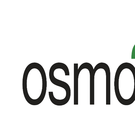
9,60 €.
7,70 €.