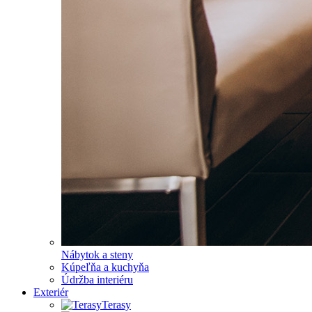
Nábytok a steny
Kúpeľňa a kuchyňa
Údržba interiéru
Exteriér
Terasy