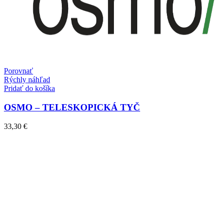
Porovnať
Rýchly náhľad
Pridať do košíka
OSMO – TELESKOPICKÁ TYČ
33,30
€