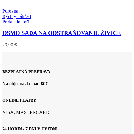
Porovnať
Rýchly náhľad
Pridať do košíka
OSMO SADA NA ODSTRAŇOVANIE ŽIVICE
29,90
€
BEZPLATNÁ PREPRAVA
Na objednávku nad
80€
ONLINE PLATBY
VISA, MASTERCARD
24 HODÍN / 7 DNÍ V TÝŽDNI