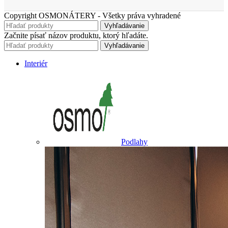
Copyright OSMONÁTERY - Všetky práva vyhradené
Vyhľadávanie
Začnite písať názov produktu, ktorý hľadáte.
Vyhľadávanie
Interiér
Podlahy