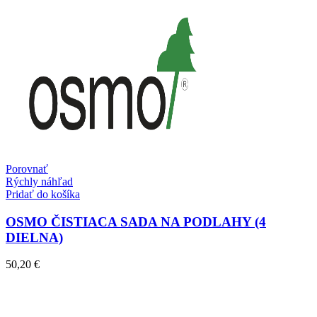
Porovnať
Rýchly náhľad
Pridať do košíka
OSMO ČISTIACA SADA NA PODLAHY (4
DIELNA)
50,20
€