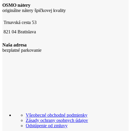
OSMO nátery
originálne nátery špičkovej kvality
Trnavská cesta 53
821 04 Bratislava
Naša adresa
bezplatné parkovanie
Všeobecné obchodné podmienky
Zásady ochrany osobnych údajov
Odstúpenie od zmluvy