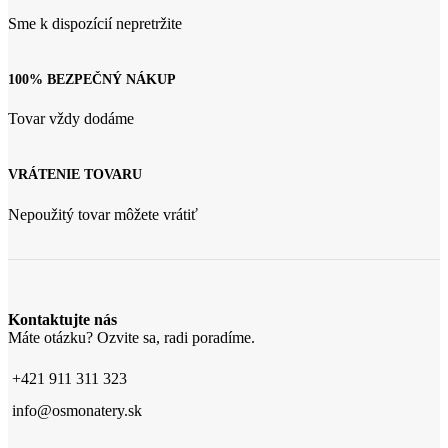
Sme k dispozícií nepretržite
100% BEZPEČNÝ NÁKUP
Tovar vždy dodáme
VRÁTENIE TOVARU
Nepoužitý tovar môžete vrátiť
Kontaktujte nás
Máte otázku? Ozvite sa, radi poradíme.
+421 911 311 323
info@osmonatery.sk