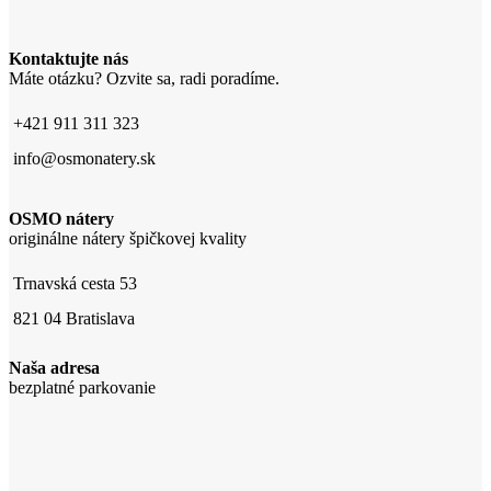
Kontaktujte nás
Máte otázku? Ozvite sa, radi poradíme.
+421 911 311 323
info@osmonatery.sk
OSMO nátery
originálne nátery špičkovej kvality
Trnavská cesta 53
821 04 Bratislava
Naša adresa
bezplatné parkovanie