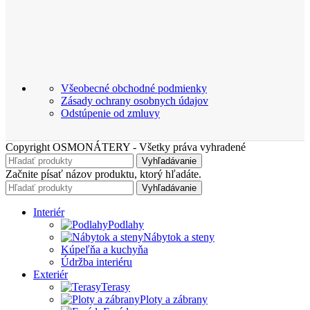
Všeobecné obchodné podmienky
Zásady ochrany osobnych údajov
Odstúpenie od zmluvy
Copyright OSMONÁTERY - Všetky práva vyhradené
Vyhľadávanie
Začnite písať názov produktu, ktorý hľadáte.
Vyhľadávanie
Interiér
Podlahy
Nábytok a steny
Kúpeľňa a kuchyňa
Údržba interiéru
Exteriér
Terasy
Ploty a zábrany