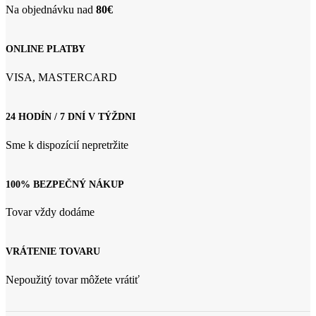
Na objednávku nad
80€
ONLINE PLATBY
VISA, MASTERCARD
24 HODÍN / 7 DNÍ V TÝŽDNI
Sme k dispozícií nepretržite
100% BEZPEČNÝ NÁKUP
Tovar vždy dodáme
VRÁTENIE TOVARU
Nepoužitý tovar môžete vrátiť