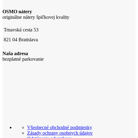
OSMO nátery
originálne nátery špičkovej kvality
Trnavská cesta 53
821 04 Bratislava
Naša adresa
bezplatné parkovanie
Všeobecné obchodné podmienky
Zásady ochrany osobnych údajov