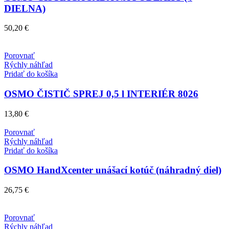
DIELNA)
50,20
€
Porovnať
Rýchly náhľad
Pridať do košíka
OSMO ČISTIČ SPREJ 0,5 l INTERIÉR 8026
13,80
€
Porovnať
Rýchly náhľad
Pridať do košíka
OSMO HandXcenter unášací kotúč (náhradný diel)
26,75
€
Porovnať
Rýchly náhľad