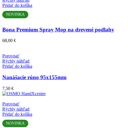
Rýchly náhľad
Pridať do košíka
NOVINKA
Bona Premium Spray Mop na drevené podlahy
68,00
€
Porovnať
Rýchly náhľad
Pridať do košíka
Nanášacie rúno 95x155mm
7,50
€
Porovnať
Rýchly náhľad
Pridať do košíka
NOVINKA