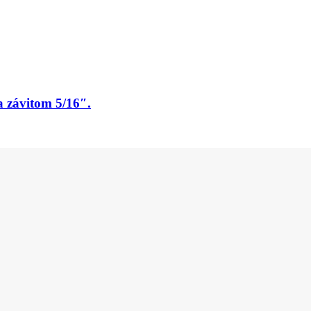
 závitom 5/16″.