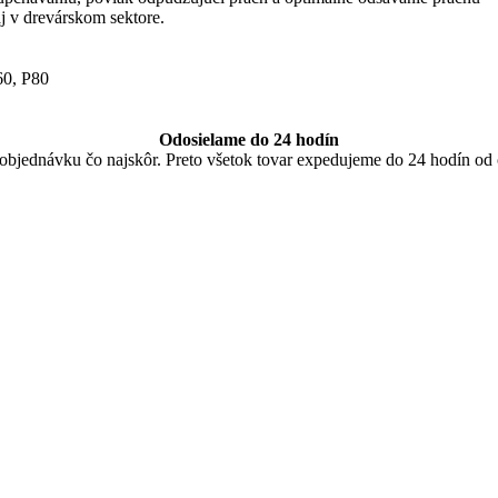
aj v drevárskom sektore.
60
,
P80
Odosielame do 24 hodín
u objednávku čo najskôr. Preto všetok tovar expedujeme do 24 hodín od 