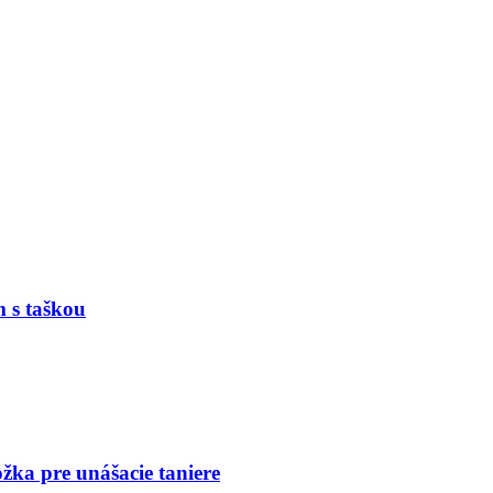
s taškou
ka pre unášacie taniere