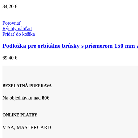
34,20
€
Porovnať
Rýchly náhľad
Pridať do košíka
Podložka pre orbitálne brúsky s priemerom 150 mm a
69,40
€
BEZPLATNÁ PREPRAVA
Na objednávku nad
80€
ONLINE PLATBY
VISA, MASTERCARD