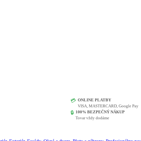
ONLINE PLATBY
💳
VISA, MASTERCARD, Google Pay
100% BEZPEČNÝ NÁKUP
🔒
Tovar vždy dodáme