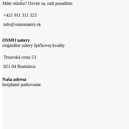
Máte otázku? Ozvite sa, radi poradíme.
+421 911 311 323
info@osmonatery.sk
OSMO nátery
originálne nátery špičkovej kvality
Trnavská cesta 53
821 04 Bratislava
Naša adresa
bezplatné parkovanie