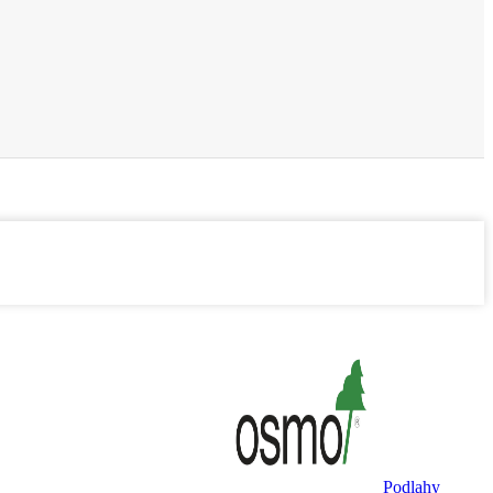
Podlahy