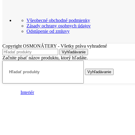
Všeobecné obchodné podmienky
Zásady ochrany osobnych údajov
Odstúpenie od zmluvy
Copyright OSMONÁTERY - Všetky práva vyhradené
Vyhľadávanie
Začnite písať názov produktu, ktorý hľadáte.
Vyhľadávanie
Interiér