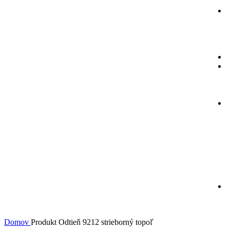
Domov
Produkt Odtieň
9212 strieborný topoľ