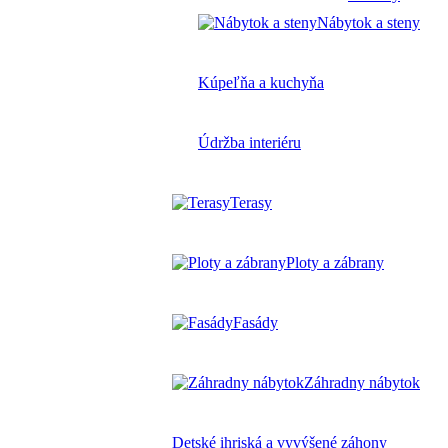
Nábytok a steny
Kúpeľňa a kuchyňa
Údržba interiéru
Terasy
Ploty a zábrany
Fasády
Záhradny nábytok
Detské ihriská a vyvýšené záhony