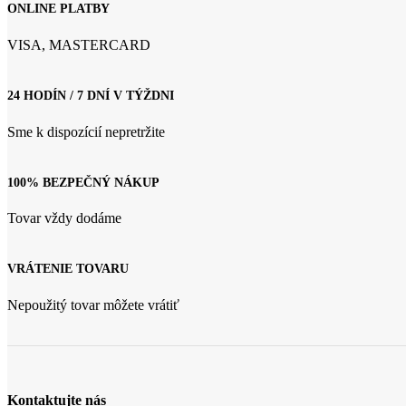
ONLINE PLATBY
VISA, MASTERCARD
24 HODÍN / 7 DNÍ V TÝŽDNI
Sme k dispozícií nepretržite
100% BEZPEČNÝ NÁKUP
Tovar vždy dodáme
VRÁTENIE TOVARU
Nepoužitý tovar môžete vrátiť
Kontaktujte nás