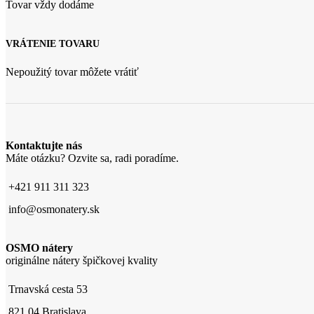
Tovar vždy dodáme
VRÁTENIE TOVARU
Nepoužitý tovar môžete vrátiť
Kontaktujte nás
Máte otázku? Ozvite sa, radi poradíme.
+421 911 311 323
info@osmonatery.sk
OSMO nátery
originálne nátery špičkovej kvality
Trnavská cesta 53
821 04 Bratislava