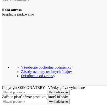
Naša adresa
bezplatné parkovanie
Všeobecné obchodné podmienky
Zásady ochrany osobnych údajov
Odstúpenie od zmluvy
Copyright OSMONÁTERY - Všetky práva vyhradené
Vyhľadávanie
Začnite písať názov produktu, ktorý hľadáte.
Vyhľadávanie