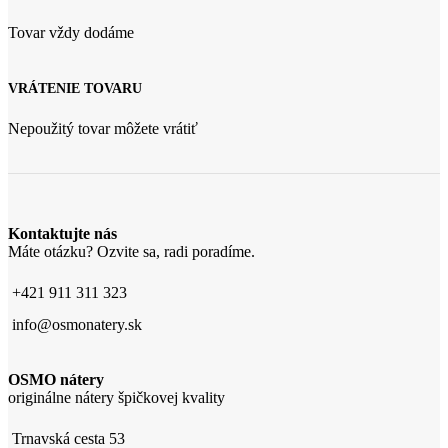
Tovar vždy dodáme
VRÁTENIE TOVARU
Nepoužitý tovar môžete vrátiť
Kontaktujte nás
Máte otázku? Ozvite sa, radi poradíme.
+421 911 311 323
info@osmonatery.sk
OSMO nátery
originálne nátery špičkovej kvality
Trnavská cesta 53