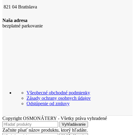
821 04 Bratislava
Naša adresa
bezplatné parkovanie
Všeobecné obchodné podmienky
Zásady ochrany osobnych údajov
Odstúpenie od zmluvy
Copyright OSMONÁTERY - Všetky práva vyhradené
Vyhľadávanie
Začnite písať názov produktu, ktorý hľadáte.