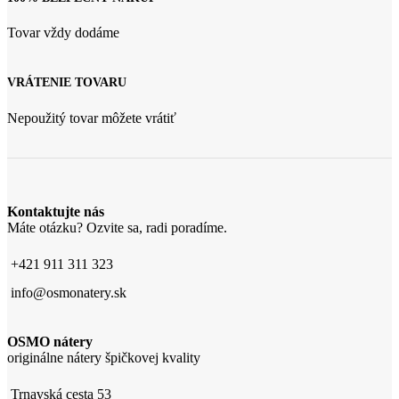
Tovar vždy dodáme
VRÁTENIE TOVARU
Nepoužitý tovar môžete vrátiť
Kontaktujte nás
Máte otázku? Ozvite sa, radi poradíme.
+421 911 311 323
info@osmonatery.sk
OSMO nátery
originálne nátery špičkovej kvality
Trnavská cesta 53