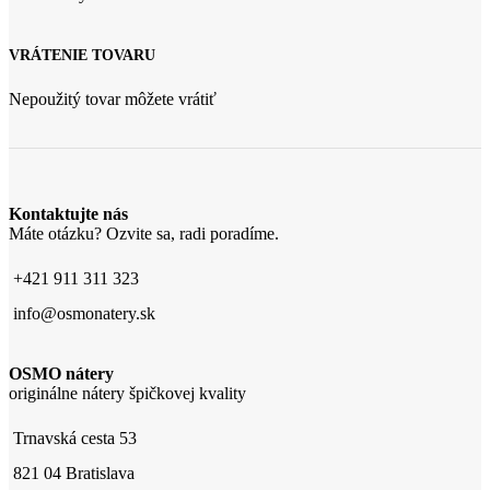
VRÁTENIE TOVARU
Nepoužitý tovar môžete vrátiť
Kontaktujte nás
Máte otázku? Ozvite sa, radi poradíme.
+421 911 311 323
info@osmonatery.sk
OSMO nátery
originálne nátery špičkovej kvality
Trnavská cesta 53
821 04 Bratislava