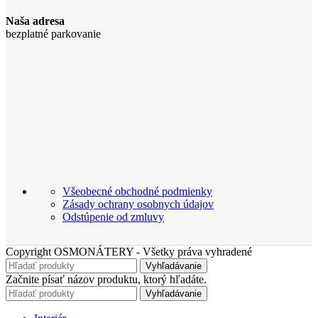
Naša adresa
bezplatné parkovanie
Všeobecné obchodné podmienky
Zásady ochrany osobnych údajov
Odstúpenie od zmluvy
Copyright OSMONÁTERY - Všetky práva vyhradené
Vyhľadávanie
Začnite písať názov produktu, ktorý hľadáte.
Vyhľadávanie