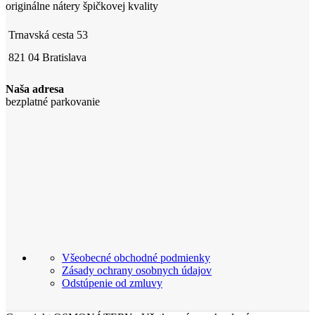
originálne nátery špičkovej kvality
Trnavská cesta 53
821 04 Bratislava
Naša adresa
bezplatné parkovanie
Všeobecné obchodné podmienky
Zásady ochrany osobnych údajov
Odstúpenie od zmluvy