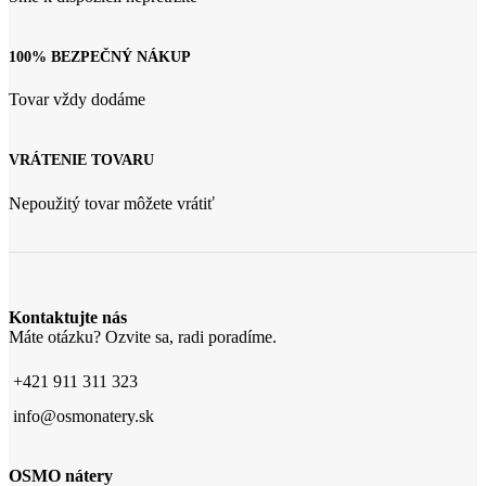
100% BEZPEČNÝ NÁKUP
Tovar vždy dodáme
VRÁTENIE TOVARU
Nepoužitý tovar môžete vrátiť
Kontaktujte nás
Máte otázku? Ozvite sa, radi poradíme.
+421 911 311 323
info@osmonatery.sk
OSMO nátery