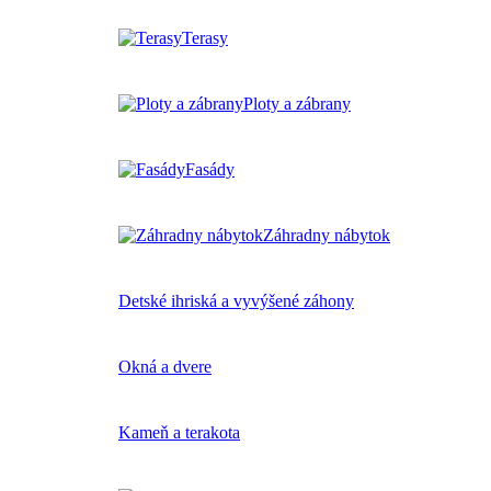
Terasy
Ploty a zábrany
Fasády
Záhradny nábytok
Detské ihriská a vyvýšené záhony
Okná a dvere
Kameň a terakota