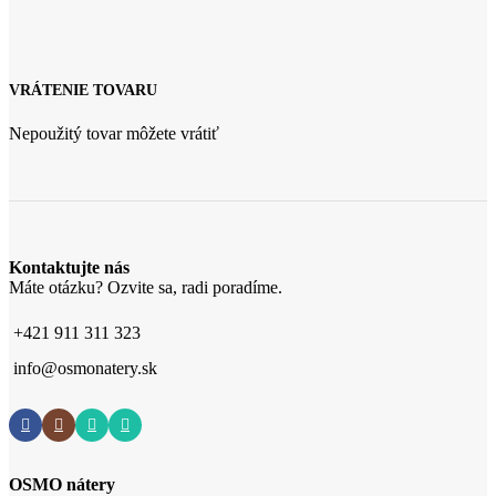
VRÁTENIE TOVARU
Nepoužitý tovar môžete vrátiť
Kontaktujte nás
Máte otázku? Ozvite sa, radi poradíme.
+421 911 311 323
info@osmonatery.sk
OSMO nátery