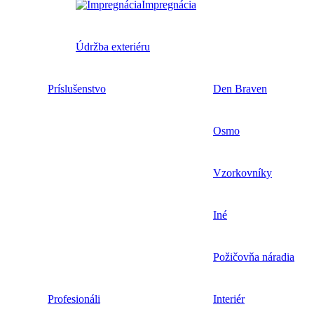
Impregnácia
Údržba exteriéru
Príslušenstvo
Den Braven
Osmo
Vzorkovníky
Iné
Požičovňa náradia
Profesionáli
Interiér